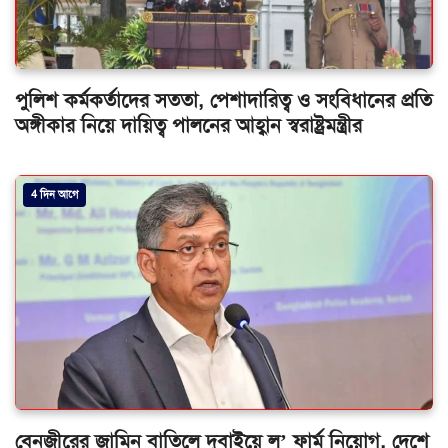
পুলিশ কর্মকর্তাদের সততা, পেশাদারিত্ব ও সংবিধানের প্রতি
অঙ্গীকার নিয়ে দায়িত্ব পালনের আহ্বান স্বরাষ্ট্রমন্ত্রীর
4 দিন আগে
বেনজীরের জামিন বাতিলে দুবাইয়ে ল’ ফার্ম নিয়োগ, দেশে