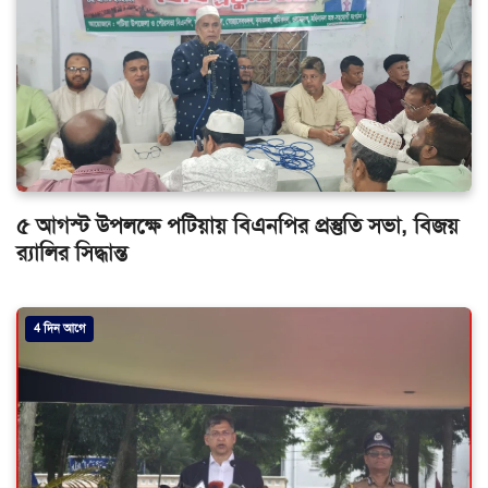
৫ আগস্ট উপলক্ষে পটিয়ায় বিএনপির প্রস্তুতি সভা, বিজয়
র‌্যালির সিদ্ধান্ত
4 দিন আগে