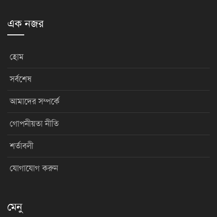
এক নজর
হোম
সর্বশেষ
আমাদের সম্পর্কে
গোপনীয়তা নীতি
শর্তাবলী
যোগাযোগ করুন
মেনু