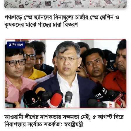
পঞ্চগড়ে স্প্রে ম্যানদের বিনামূল্যে চার্জার স্প্রে মেশিন ও
কৃষকদের মাঝে গাছের চারা বিতরণ
3 দিন আগে
আওয়ামী লীগের নাশকতার সক্ষমতা নেই, ৫ আগস্ট ঘিরে
নিরাপত্তায় সর্বোচ্চ সতর্কতা: স্বরাষ্ট্রমন্ত্রী