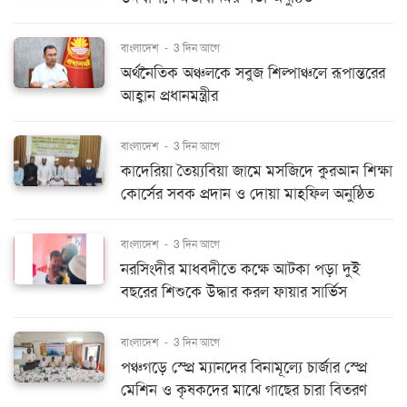
বাংলাদেশ
-
3 দিন আগে
অর্থনৈতিক অঞ্চলকে সবুজ শিল্পাঞ্চলে রূপান্তরের
আহ্বান প্রধানমন্ত্রীর
বাংলাদেশ
-
3 দিন আগে
কাদেরিয়া তৈয়্যবিয়া জামে মসজিদে কুরআন শিক্ষা
কোর্সের সবক প্রদান ও দোয়া মাহফিল অনুষ্ঠিত
বাংলাদেশ
-
3 দিন আগে
নরসিংদীর মাধবদীতে কক্ষে আটকা পড়া দুই
বছরের শিশুকে উদ্ধার করল ফায়ার সার্ভিস
বাংলাদেশ
-
3 দিন আগে
পঞ্চগড়ে স্প্রে ম্যানদের বিনামূল্যে চার্জার স্প্রে
মেশিন ও কৃষকদের মাঝে গাছের চারা বিতরণ