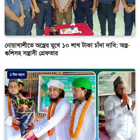
নোয়াখালীতে অস্ত্রের মুখে ১০ লাখ টাকা চাঁদা দাবি: অস্ত্র-
গুলিসহ সন্ত্রাসী গ্রেফতার
2 দিন আগে