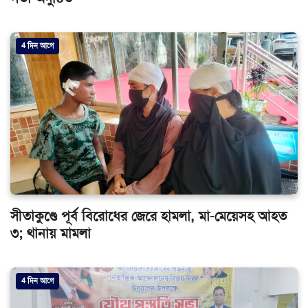
4 দিন আগে
সীতাকুণ্ডে পূর্ব বিরোধের জেরে হামলা, মা-মেয়েসহ আহত
৩; থানায় মামলা
4 দিন আগে