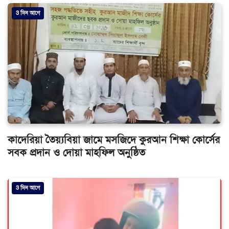
3 দিন আগে
কাদেরিয়া তৈয়্যবিয়া জামে মসজিদে কুরআন শিক্ষা কোর্সের
সবক প্রদান ও দোয়া মাহফিল অনুষ্ঠিত
3 দিন আগে