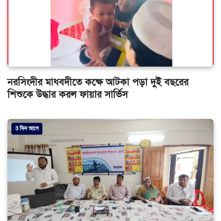
নরসিংদীর মাধবদীতে কক্ষে আটকা পড়া দুই বছরের
শিশুকে উদ্ধার করল ফায়ার সার্ভিস
3 দিন আগে