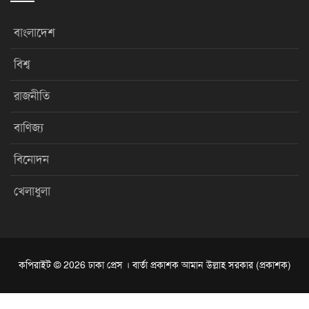
বাংলাদেশ
বিশ্ব
রাজনীতি
বাণিজ্য
বিনোদন
খেলাধুলা
কপিরাইট © 2026 ঢাকা প্রেস । বার্তা প্রকাশক আমান উল্লাহ সরকার (প্রকাশক)