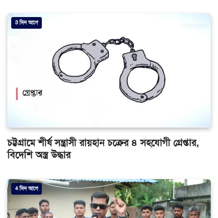
3 দিন আগে
চট্টগ্রামে শীর্ষ সন্ত্রাসী রায়হান চক্রের ৪ সহযোগী গ্রেপ্তার,
বিদেশি অস্ত্র উদ্ধার
4 দিন আগে