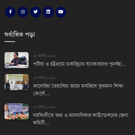
সর্বাধিক পড়া
০৮ জুলাই ২০২৬
পটিয়া ও চট্টগ্রামে চাকরিচ্যুত ব্যাংকারদের পুনর্বহা...
০৩ আগu ২০২৬
কাদেরিয়া তৈয়্যবিয়া জামে মসজিদে কুরআন শিক্ষা
কোর্সে...
০২ আগu ২০২৬
নরসিংদীতে তথ্য ও মানবাধিকার ফাউন্ডেশনের জেলা
কমিটি...