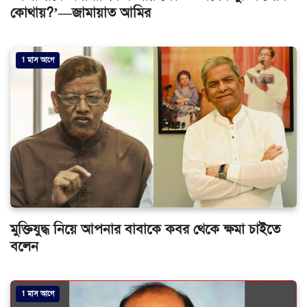
কোথায়?’—জামায়াত আমির
1 মাস আগে
মুক্তিযুদ্ধ নিয়ে আপনার বাবাকে কবর থেকে ক্ষমা চাইতে
বলেন
1 মাস আগে