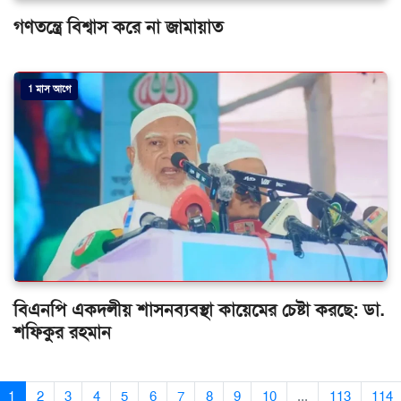
গণতন্ত্রে বিশ্বাস করে না জামায়াত
1 মাস আগে
বিএনপি একদলীয় শাসনব্যবস্থা কায়েমের চেষ্টা করছে: ডা.
শফিকুর রহমান
1
2
3
4
5
6
7
8
9
10
...
113
114