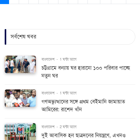
সর্বশেষ খবর
বাংলাদেশ
-
1 ঘন্টা আগে
চট্টগ্রামে বন্যায় ঘর হারানো ১০০ পরিবার পাচ্ছে
নতুন ঘর
বাংলাদেশ
-
1 ঘন্টা আগে
গণঅভ্যুত্থানের সঙ্গে প্রথম বেইমানি জামায়াত
আমিরের: রাশেদ খাঁন
বাংলাদেশ
-
2 ঘন্টা আগে
দুই আবাসিক হল ছাত্রদলের নিয়ন্ত্রণে, এখনও