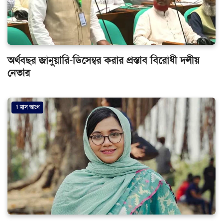
অর্থবছর জানুয়ারি-ডিসেম্বর করার প্রস্তাব বিরোধী দলীয়
নেতার
1 মাস আগে