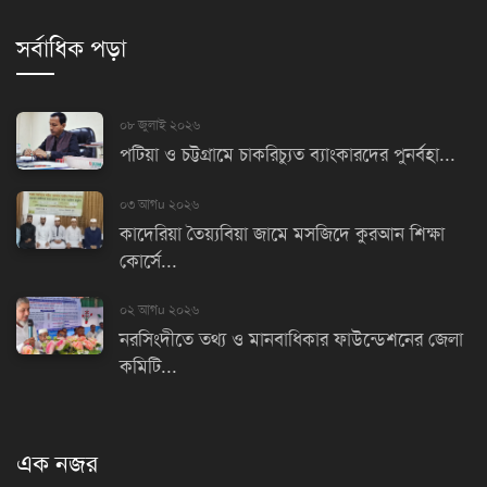
সর্বাধিক পড়া
০৮ জুলাই ২০২৬
পটিয়া ও চট্টগ্রামে চাকরিচ্যুত ব্যাংকারদের পুনর্বহা...
০৩ আগu ২০২৬
কাদেরিয়া তৈয়্যবিয়া জামে মসজিদে কুরআন শিক্ষা
কোর্সে...
০২ আগu ২০২৬
নরসিংদীতে তথ্য ও মানবাধিকার ফাউন্ডেশনের জেলা
কমিটি...
এক নজর