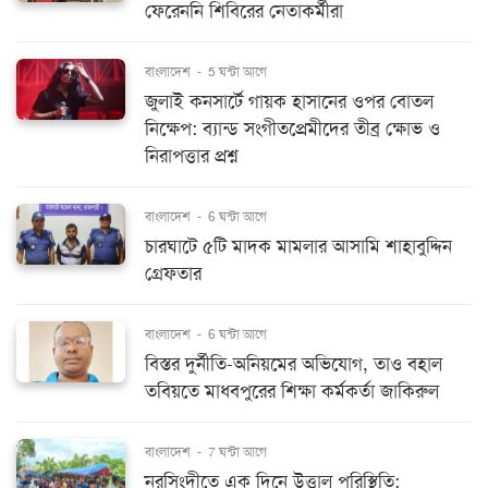
ফেরেননি শিবিরের নেতাকর্মীরা
বাংলাদেশ
-
5 ঘন্টা আগে
জুলাই কনসার্টে গায়ক হাসানের ওপর বোতল
নিক্ষেপ: ব্যান্ড সংগীতপ্রেমীদের তীব্র ক্ষোভ ও
নিরাপত্তার প্রশ্ন
বাংলাদেশ
-
6 ঘন্টা আগে
চারঘাটে ৫টি মাদক মামলার আসামি শাহাবুদ্দিন
গ্রেফতার
বাংলাদেশ
-
6 ঘন্টা আগে
বিস্তর দুর্নীতি-অনিয়মের অভিযোগ, তাও বহাল
তবিয়তে মাধবপুরের শিক্ষা কর্মকর্তা জাকিরুল
বাংলাদেশ
-
7 ঘন্টা আগে
নরসিংদীতে এক দিনে উত্তাল পরিস্থিতি: