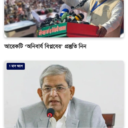
আরেকটি ‘অনিবার্য বিপ্লবের’ প্রস্তুতি নিন
1 মাস আগে