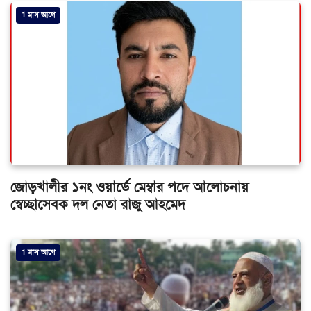
1 মাস আগে
জোড়খালীর ১নং ওয়ার্ডে মেম্বার পদে আলোচনায়
স্বেচ্ছাসেবক দল নেতা রাজু আহমেদ
1 মাস আগে