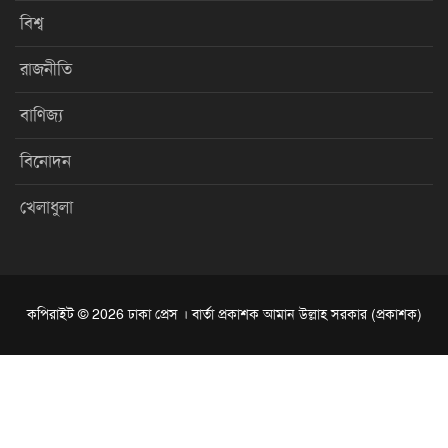
বিশ্ব
রাজনীতি
বাণিজ্য
বিনোদন
খেলাধুলা
কপিরাইট © 2026 ঢাকা প্রেস । বার্তা প্রকাশক আমান উল্লাহ সরকার (প্রকাশক)