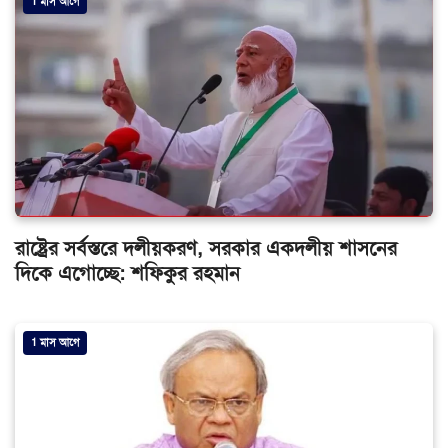
1 মাস আগে
রাষ্ট্রের সর্বস্তরে দলীয়করণ, সরকার একদলীয় শাসনের
দিকে এগোচ্ছে: শফিকুর রহমান
1 মাস আগে