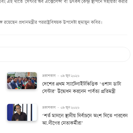
বং এই খাতে ‘সেন্টার অব এক্সেলেন্স’ বা উৎকর্ষ কেন্দ্র স্থাপনে সহায়তা করার
ছেন প্রধানমন্ত্রীর পররাষ্ট্রবিষয়ক উপদেষ্টা হুমায়ুন কবির।
প্রকাশকাল
-
০৯ জুন ২০২৬
দেশের প্রথম স্যাটেলাইটভিত্তিক ‘ওশান ডাটা
সেন্টার’ উদ্বোধন করলেন পার্বত্য প্রতিমন্ত্রী
প্রকাশকাল
-
০৯ জুন ২০২৬
‘শর্ত মানলে স্থানীয় নির্বাচনে অংশ নিতে পারবেন
আ.লীগের নেতাকর্মীরা’