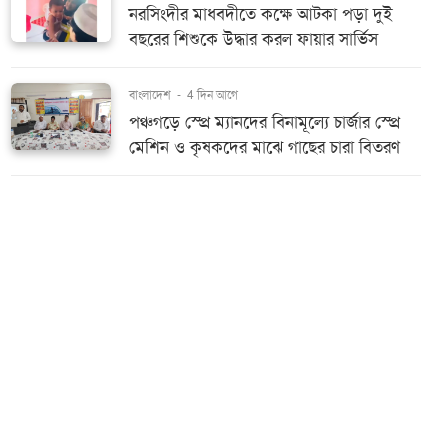
নরসিংদীর মাধবদীতে কক্ষে আটকা পড়া দুই
বছরের শিশুকে উদ্ধার করল ফায়ার সার্ভিস
বাংলাদেশ
-
4 দিন আগে
পঞ্চগড়ে স্প্রে ম্যানদের বিনামূল্যে চার্জার স্প্রে
মেশিন ও কৃষকদের মাঝে গাছের চারা বিতরণ