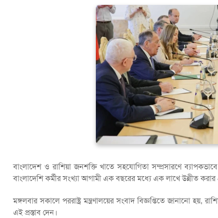
বাংলাদেশ ও রাশিয়া জনশক্তি খাতে সহযোগিতা সম্প্রসারণে ব্যাপকভাব
বাংলাদেশি কর্মীর সংখ্যা আগামী এক বছরের মধ্যে এক লাখে উন্নীত করার প্
মঙ্গলবার সকালে পররাষ্ট্র মন্ত্রণালয়ের সংবাদ বিজ্ঞপ্তিতে জানানো হয়, রা
এই প্রস্তাব দেন।