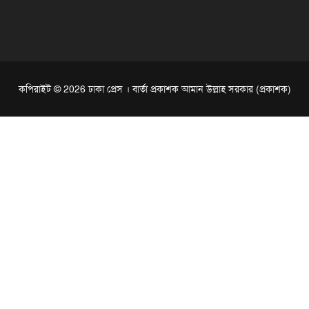
কপিরাইট © 2026 ঢাকা প্রেস । বার্তা প্রকাশক আমান উল্লাহ সরকার (প্রকাশক)