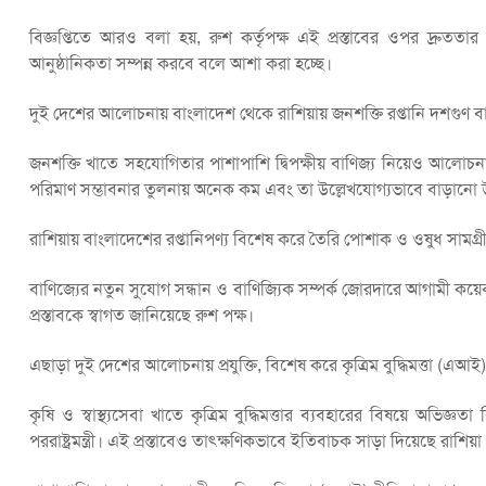
বিজ্ঞপ্তিতে আরও বলা হয়, রুশ কর্তৃপক্ষ এই প্রস্তাবের ওপর দ্রু
আনুষ্ঠানিকতা সম্পন্ন করবে বলে আশা করা হচ্ছে।
দুই দেশের আলোচনায় বাংলাদেশ থেকে রাশিয়ায় জনশক্তি রপ্তানি দশগুণ বাড়
জনশক্তি খাতে সহযোগিতার পাশাপাশি দ্বিপক্ষীয় বাণিজ্য নিয়েও আলোচনা
পরিমাণ সম্ভাবনার তুলনায় অনেক কম এবং তা উল্লেখযোগ্যভাবে বাড়ানো
রাশিয়ায় বাংলাদেশের রপ্তানিপণ্য বিশেষ করে তৈরি পোশাক ও ওষুধ সামগ্
বাণিজ্যের নতুন সুযোগ সন্ধান ও বাণিজ্যিক সম্পর্ক জোরদারে আগামী কয়ে
প্রস্তাবকে স্বাগত জানিয়েছে রুশ পক্ষ।
এছাড়া দুই দেশের আলোচনায় প্রযুক্তি, বিশেষ করে কৃত্রিম বুদ্ধিমত্তা (এআই
কৃষি ও স্বাস্থ্যসেবা খাতে কৃত্রিম বুদ্ধিমত্তার ব্যবহারের বিষয়ে অভিজ
পররাষ্ট্রমন্ত্রী। এই প্রস্তাবেও তাৎক্ষণিকভাবে ইতিবাচক সাড়া দিয়েছে রাশিয়া