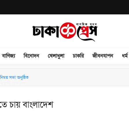
বাণিজ্য
বিনোদন
খেলাধুলা
চাকরি
জীবনযাপন
ধর্ম
িময় সভা অনুষ্ঠিত
াতে চায় বাংলাদেশ