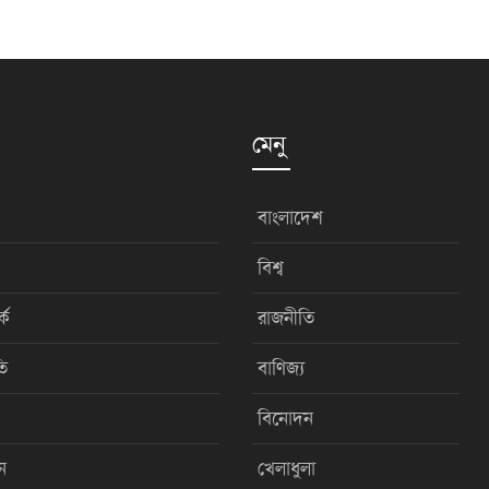
মেনু
বাংলাদেশ
বিশ্ব
কে
রাজনীতি
ি
বাণিজ্য
বিনোদন
ন
খেলাধুলা