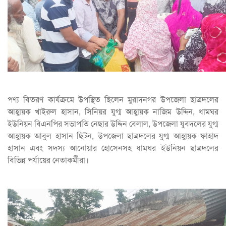
পণ্য বিতরণ কার্যক্রমে উপস্থিত ছিলেন মুরাদনগর উপজেলা ছাত্রদলের
আহ্বায়ক খাইরুল হাসান, সিনিয়র যুগ্ম আহ্বায়ক নাজিম উদ্দিন, ধামঘর
ইউনিয়ন বিএনপির সভাপতি নেছার উদ্দিন বেলাল, উপজেলা যুবদলের যুগ্ম
আহ্বায়ক আবুল হাসান ছিটন, উপজেলা ছাত্রদলের যুগ্ম আহ্বায়ক ফাহাদ
হাসান এবং সদস্য আনোয়ার হোসেনসহ ধামঘর ইউনিয়ন ছাত্রদলের
বিভিন্ন পর্যায়ের নেতাকর্মীরা।