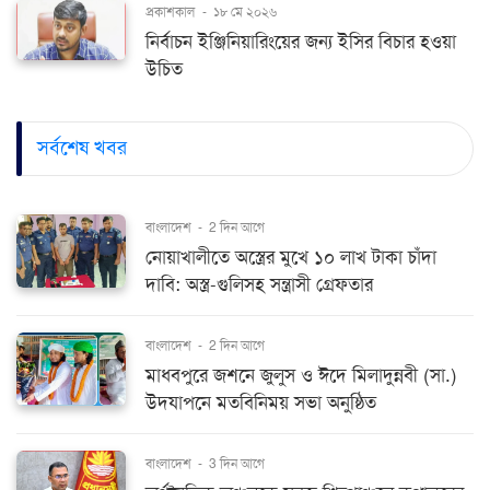
প্রকাশকাল
-
১৮ মে ২০২৬
নির্বাচন ইঞ্জিনিয়ারিংয়ের জন্য ইসির বিচার হওয়া
উচিত
সর্বশেষ খবর
বাংলাদেশ
-
2 দিন আগে
নোয়াখালীতে অস্ত্রের মুখে ১০ লাখ টাকা চাঁদা
দাবি: অস্ত্র-গুলিসহ সন্ত্রাসী গ্রেফতার
বাংলাদেশ
-
2 দিন আগে
মাধবপুরে জশনে জুলুস ও ঈদে মিলাদুন্নবী (সা.)
উদযাপনে মতবিনিময় সভা অনুষ্ঠিত
বাংলাদেশ
-
3 দিন আগে