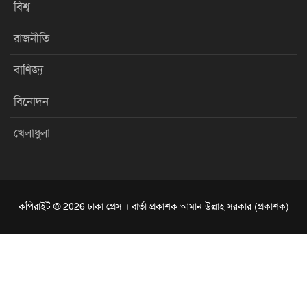
বিশ্ব
রাজনীতি
বাণিজ্য
বিনোদন
খেলাধুলা
কপিরাইট © 2026 ঢাকা প্রেস । বার্তা প্রকাশক আমান উল্লাহ সরকার (প্রকাশক)