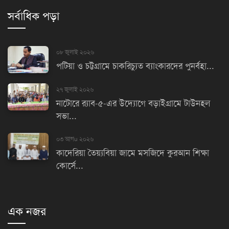
সর্বাধিক পড়া
০৮ জুলাই ২০২৬
পটিয়া ও চট্টগ্রামে চাকরিচ্যুত ব্যাংকারদের পুনর্বহা...
২৭ জুলাই ২০২৬
নাটোরে র‌্যাব-৫-এর উদ্যোগে বড়াইগ্রামে টাউনহল
সভা...
০৩ আগu ২০২৬
কাদেরিয়া তৈয়্যবিয়া জামে মসজিদে কুরআন শিক্ষা
কোর্সে...
এক নজর