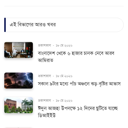
এই বিভাগের আরও খবর
প্রকাশকাল
-
১৮ মে ২০২৬
বাংলাদেশ থেকে ৬ হাজার চালক নেবে আরব
আমিরাত
প্রকাশকাল
-
১৮ মে ২০২৬
সকাল ৯টার মধ্যে পাঁচ অঞ্চলে ঝড়-বৃষ্টির আভাস
প্রকাশকাল
-
১৮ মে ২০২৬
ঈদুল আজহা উপলক্ষে ১২ দিনের ছুটিতে যাচ্ছে
ডিআইইউ