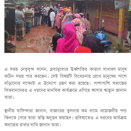
এ সময় নেতৃবৃন্দ বলেন, দ্রব্যমূল্যের ঊর্ধ্বগতির কারণে সাধারণ মানুষ
কঠিন সময় পার করছেন। সেই বিষয়টি বিবেচনায় রেখে মানুষের পাশে
দাঁড়ানোর লক্ষ্যেই এ উদ্যোগ গ্রহণ করা হয়েছে। পাশাপাশি সমাজের
বিত্তবানদেরও এ ধরনের মানবিক কার্যক্রমে এগিয়ে আসার আহ্বান জানান
তারা।
স্থানীয় বাসিন্দারা জানান, বাজারের তুলনায় কম দামে প্রয়োজনীয় পণ্য
কিনতে পেরে তারা স্বস্তি অনুভব করছেন। ভবিষ্যতেও এ ধরনের কার্যক্রম
অব্যাহত রাখার দাবি জানান তারা।