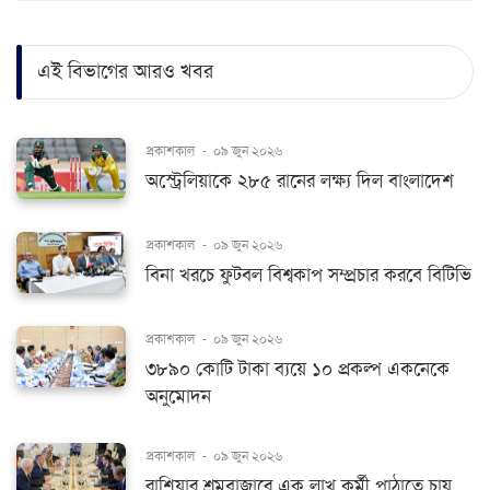
এই বিভাগের আরও খবর
প্রকাশকাল
-
০৯ জুন ২০২৬
অস্ট্রেলিয়াকে ২৮৫ রানের লক্ষ্য দিল বাংলাদেশ
প্রকাশকাল
-
০৯ জুন ২০২৬
বিনা খরচে ফুটবল বিশ্বকাপ সম্প্রচার করবে বিটিভি
প্রকাশকাল
-
০৯ জুন ২০২৬
৩৮৯০ কোটি টাকা ব্যয়ে ১০ প্রকল্প একনেকে
অনুমোদন
প্রকাশকাল
-
০৯ জুন ২০২৬
রাশিয়ার শ্রমবাজারে এক লাখ কর্মী পাঠাতে চায়