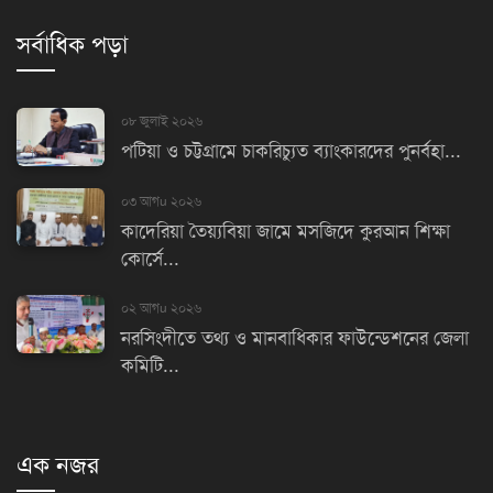
সর্বাধিক পড়া
০৮ জুলাই ২০২৬
পটিয়া ও চট্টগ্রামে চাকরিচ্যুত ব্যাংকারদের পুনর্বহা...
০৩ আগu ২০২৬
কাদেরিয়া তৈয়্যবিয়া জামে মসজিদে কুরআন শিক্ষা
কোর্সে...
০২ আগu ২০২৬
নরসিংদীতে তথ্য ও মানবাধিকার ফাউন্ডেশনের জেলা
কমিটি...
এক নজর