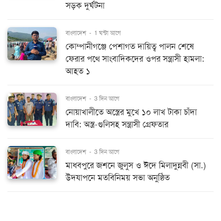
সড়ক দুর্ঘটনা
বাংলাদেশ
-
1 ঘন্টা আগে
কোম্পানীগঞ্জে পেশাগত দায়িত্ব পালন শেষে
ফেরার পথে সাংবাদিকদের ওপর সন্ত্রাসী হামলা:
আহত ১
বাংলাদেশ
-
3 দিন আগে
নোয়াখালীতে অস্ত্রের মুখে ১০ লাখ টাকা চাঁদা
দাবি: অস্ত্র-গুলিসহ সন্ত্রাসী গ্রেফতার
বাংলাদেশ
-
3 দিন আগে
মাধবপুরে জশনে জুলুস ও ঈদে মিলাদুন্নবী (সা.)
উদযাপনে মতবিনিময় সভা অনুষ্ঠিত