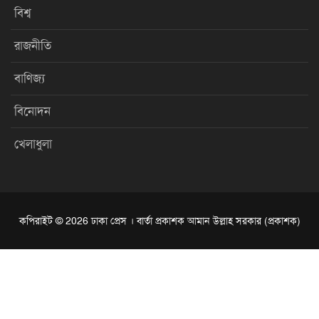
বিশ্ব
রাজনীতি
বাণিজ্য
বিনোদন
খেলাধুলা
কপিরাইট © 2026 ঢাকা প্রেস । বার্তা প্রকাশক আমান উল্লাহ সরকার (প্রকাশক)