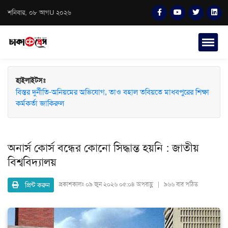
শনিবার, ০৮ আগU ২০২৬
হাইলাইটসঃ
বিস্তর দুর্নীতি-অনিয়মের অভিযোগ, তাও বহাল তবিয়তে মাধবপুরের শিক্ষা
কর্মকর্তা জাকিরুল
অনার্স কোর্স বন্ধের কোনো সিদ্ধান্ত হয়নি : জাতীয়
বিশ্ববিদ্যালয়
প্রিন্ট করুন
প্রকাশকালঃ
০৯ জুন ২০২৬ ০৫:০৪ অপরাহ্ণ | ৯৬৬ বার পঠিত