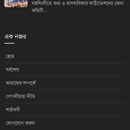
নরসিংদীতে তথ্য ও মানবাধিকার ফাউন্ডেশনের জেলা
কমিটি...
এক নজর
হোম
সর্বশেষ
আমাদের সম্পর্কে
গোপনীয়তা নীতি
শর্তাবলী
যোগাযোগ করুন