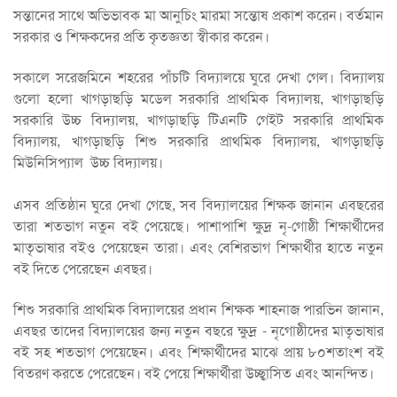
সন্তানের সাথে অভিভাবক মা আনুচিং মারমা সন্তোষ প্রকাশ করেন। বর্তমান
সরকার ও শিক্ষকদের প্রতি কৃতজ্ঞতা স্বীকার করেন।
সকালে সরেজমিনে শহরের পাঁচটি বিদ্যালয়ে ঘুরে দেখা গেল। বিদ্যালয়
গুলো হলো খাগড়াছড়ি মডেল সরকারি প্রাথমিক বিদ্যালয়, খাগড়াছড়ি
সরকারি উচ্চ বিদ্যালয়, খাগড়াছড়ি টিএনটি গেইট সরকারি প্রাথমিক
বিদ্যালয়, খাগড়াছড়ি শিশু সরকারি প্রাথমিক বিদ্যালয়, খাগড়াছড়ি
মিউনিসিপ্যাল উচ্চ বিদ্যালয়।
এসব প্রতিষ্ঠান ঘুরে দেখা গেছে, সব বিদ্যালয়ের শিক্ষক জানান এবছরের
তারা শতভাগ নতুন বই পেয়েছে। পাশাপাশি ক্ষুদ্র নৃ-গোষ্ঠী শিক্ষার্থীদের
মাতৃভাষার বইও পেয়েছেন তারা। এবং বেশিরভাগ শিক্ষার্থীর হাতে নতুন
বই দিতে পেরেছেন এবছর।
শিশু সরকারি প্রাথমিক বিদ্যালয়ের প্রধান শিক্ষক শাহনাজ পারভিন জানান,
এবছর তাদের বিদ্যালয়ের জন্য নতুন বছরে ক্ষুদ্র - নৃগোষ্ঠীদের মাতৃভাষার
বই সহ শতভাগ পেয়েছেন। এবং শিক্ষার্থীদের মাঝে প্রায় ৮০শতাংশ বই
বিতরণ করতে পেরেছেন। বই পেয়ে শিক্ষার্থীরা উচ্ছ্বাসিত এবং আনন্দিত।