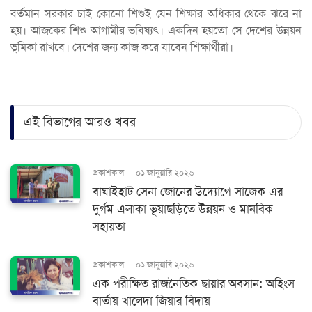
বর্তমান সরকার চাই কোনো শিশুই যেন শিক্ষার অধিকার থেকে ঝরে না
হয়। আজকের শিশু আগামীর ভবিষ্যৎ। একদিন হয়তো সে দেশের উন্নয়ন
ভূমিকা রাখবে। দেশের জন্য কাজ করে যাবেন শিক্ষার্থীরা।
এই বিভাগের আরও খবর
প্রকাশকাল
-
০১ জানুয়ারি ২০২৬
বাঘাইহাট সেনা জোনের উদ্যোগে সাজেক এর
দুর্গম এলাকা ভূয়াছড়িতে উন্নয়ন ও মানবিক
সহায়তা
প্রকাশকাল
-
০১ জানুয়ারি ২০২৬
এক পরীক্ষিত রাজনৈতিক ছায়ার অবসান: অহিংস
বার্তায় খালেদা জিয়ার বিদায়