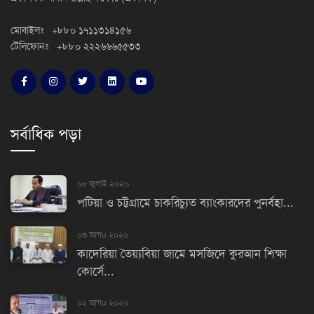
মোবাইলঃ +৮৮০ ১৭১১৩১৪১৫৬
টেলিফোনঃ +৮৮০ ২২২৬৬৬৫৫৩৩
সর্বাধিক পড়া
০৮ জুলাই ২০২৬
পটিয়া ও চট্টগ্রামে চাকরিচ্যুত ব্যাংকারদের পুনর্বহা...
০৩ আগu ২০২৬
কাদেরিয়া তৈয়্যবিয়া জামে মসজিদে কুরআন শিক্ষা
কোর্সে...
০২ আগu ২০২৬