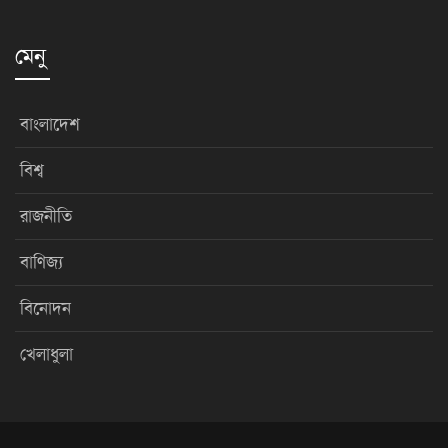
মেনু
বাংলাদেশ
বিশ্ব
রাজনীতি
বাণিজ্য
বিনোদন
খেলাধুলা