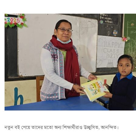
নতুন বই পেয়ে তাদের মতো অন্য শিক্ষার্থীরাও উচ্ছ্বসিত, আনন্দিত।