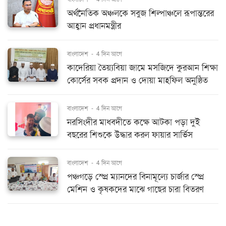
অর্থনৈতিক অঞ্চলকে সবুজ শিল্পাঞ্চলে রূপান্তরের
আহ্বান প্রধানমন্ত্রীর
বাংলাদেশ
-
4 দিন আগে
কাদেরিয়া তৈয়্যবিয়া জামে মসজিদে কুরআন শিক্ষা
কোর্সের সবক প্রদান ও দোয়া মাহফিল অনুষ্ঠিত
বাংলাদেশ
-
4 দিন আগে
নরসিংদীর মাধবদীতে কক্ষে আটকা পড়া দুই
বছরের শিশুকে উদ্ধার করল ফায়ার সার্ভিস
বাংলাদেশ
-
4 দিন আগে
পঞ্চগড়ে স্প্রে ম্যানদের বিনামূল্যে চার্জার স্প্রে
মেশিন ও কৃষকদের মাঝে গাছের চারা বিতরণ