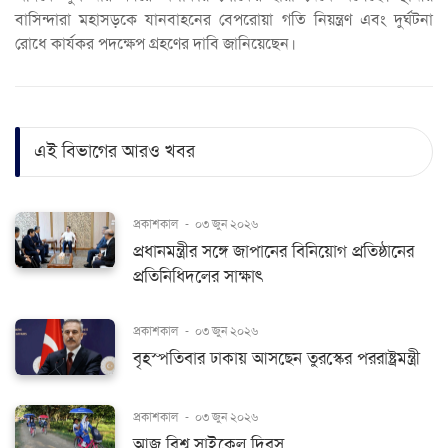
বাসিন্দারা মহাসড়কে যানবাহনের বেপরোয়া গতি নিয়ন্ত্রণ এবং দুর্ঘটনা
রোধে কার্যকর পদক্ষেপ গ্রহণের দাবি জানিয়েছেন।
এই বিভাগের আরও খবর
প্রকাশকাল
-
০৩ জুন ২০২৬
প্রধানমন্ত্রীর সঙ্গে জাপানের বিনিয়োগ প্রতিষ্ঠানের
প্রতিনিধিদলের সাক্ষাৎ
প্রকাশকাল
-
০৩ জুন ২০২৬
বৃহস্পতিবার ঢাকায় আসছেন তুরস্কের পররাষ্ট্রমন্ত্রী
প্রকাশকাল
-
০৩ জুন ২০২৬
আজ বিশ্ব সাইকেল দিবস