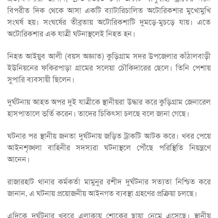
বিপরীত দিক থেকে আসা একটি ব্যাটারিচালিত অটোরিকশার মুখোমুখি
সংঘর্ষ হয়। সংঘর্ষের তীব্রতায় অটোরিকশাটি দুমড়ে-মুচড়ে যায়। এতে
অটোরিকশার এক যাত্রী ঘটনাস্থলেই নিহত হন।
নিহত আইয়ুব আলী (বয়স অজ্ঞাত) কুড়িগ্রাম সদর উপজেলার কাঁঠালবাড়ী
ইউনিয়নের ফকিরপাড়া গ্রামের সলেয়া চৌকিদারের ছেলে। তিনি পেশায়
সুপারি ব্যবসায়ী ছিলেন।
দুর্ঘটনায় আহত অপর দুই যাত্রীকে স্থানীয়রা উদ্ধার করে কুড়িগ্রাম জেনারেল
হাসপাতালে ভর্তি করেন। তাদের চিকিৎসা চলছে বলে জানা গেছে।
ঘটনার পর স্থানীয় জনতা দুর্ঘটনায় জড়িত ট্রাকটি আটক করে। খবর পেয়ে
আইনশৃঙ্খলা বাহিনীর সদস্যরা ঘটনাস্থলে পৌঁছে পরিস্থিতি নিয়ন্ত্রণে
আনেন।
রাজারহাট থানার কর্মকর্তা মামুনুর রশীদ দুর্ঘটনার সত্যতা নিশ্চিত করে
জানান, এ ঘটনায় প্রয়োজনীয় আইনগত ব্যবস্থা গ্রহণের প্রক্রিয়া চলছে।
এদিকে দুর্ঘটনার খবরে এলাকায় শোকের ছায়া নেমে এসেছে। স্থানীয়