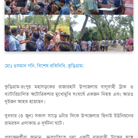
মোঃ ওসমান গনি, বিশেষ প্রতিনিধি, কুড়িগ্রাম:
কুড়িগ্রাম-রংপুর মহাসড়কের রাজারহাট উপজেলায় বালুবাহী ট্রাক ও
ব্যাটারিচালিত অটোরিকশার মুখোমুখি সংঘর্ষে একজন নিহত এবং আরও
দুইজন আহত হয়েছেন।
বুধবার (৩ জুন) সকাল সাড়ে ৯টার দিকে উপজেলার ছিনাই ইউনিয়নের
রামরতন এলাকায় এ দুর্ঘটনা ঘটে।
প্রত্যক্ষদর্শীরা জানান, দ্রুতগতিতে চলা একটি বালুবাহী ট্রাকের সঙ্গে