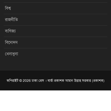
বিশ্ব
রাজনীতি
বাণিজ্য
বিনোদন
খেলাধুলা
কপিরাইট © 2026 ঢাকা প্রেস । বার্তা প্রকাশক আমান উল্লাহ সরকার (প্রকাশক)