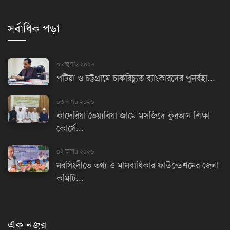
সর্বাধিক পড়া
০৮ জুলাই ২০২৬
পটিয়া ও চট্টগ্রামে চাকরিচ্যুত ব্যাংকারদের পুনর্বহা...
০৩ আগu ২০২৬
কাদেরিয়া তৈয়্যবিয়া জামে মসজিদে কুরআন শিক্ষা
কোর্সে...
০২ আগu ২০২৬
নরসিংদীতে তথ্য ও মানবাধিকার ফাউন্ডেশনের জেলা
কমিটি...
এক নজর