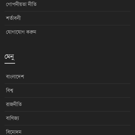
গোপনীয়তা নীতি
শর্তাবলী
যোগাযোগ করুন
মেনু
বাংলাদেশ
বিশ্ব
রাজনীতি
বাণিজ্য
বিনোদন