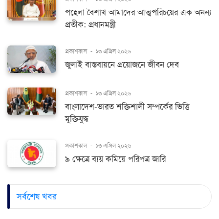
পহেলা বৈশাখ আমাদের আত্মপরিচয়ের এক অনন্য
প্রতীক: প্রধানমন্ত্রী
প্রকাশকাল
-
১৩ এপ্রিল ২০২৬
জুলাই বাস্তবায়নে প্রয়োজনে জীবন দেব
প্রকাশকাল
-
১৩ এপ্রিল ২০২৬
বাংলাদেশ-ভারত শক্তিশালী সম্পর্কের ভিত্তি
মুক্তিযুদ্ধ
প্রকাশকাল
-
১৩ এপ্রিল ২০২৬
৯ ক্ষেত্রে ব্যয় কমিয়ে পরিপত্র জারি
সর্বশেষ খবর