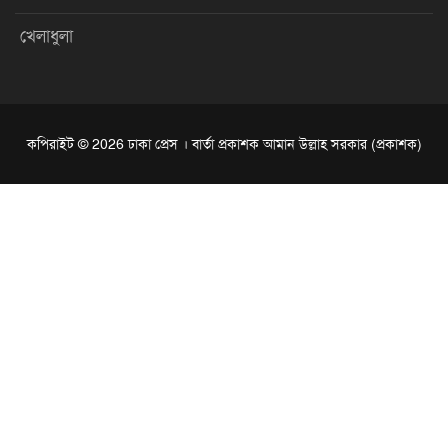
খেলাধুলা
কপিরাইট © 2026 ঢাকা প্রেস । বার্তা প্রকাশক আমান উল্লাহ সরকার (প্রকাশক)