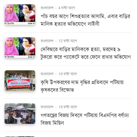
বাংলাদেশ
-
4 ঘন্টা আগে
পাঁচ বছর আগে শিশুহত্যার আসামি, এবার বাড়ির
মালিক হত্যার অভিযোগে লাইলী
বাংলাদেশ
-
12 ঘন্টা আগে
দেবিদ্বারে বাড়ির মালিককে হত্যা, মরদেহ ৯
টুকরো করে প্যাকেটে ভরে ফেলে রাখার অভিযোগ
বাংলাদেশ
-
19 ঘন্টা আগে
কৃষি উপকরণের দাম বৃদ্ধির প্রতিবাদে পটিয়ায়
কৃষকদের বিক্ষোভ
বাংলাদেশ
-
19 ঘন্টা আগে
গণতন্ত্রের বিজয় দিবসে পটিয়ায় বিএনপির বর্ণাঢ্য
বিজয় মিছিল