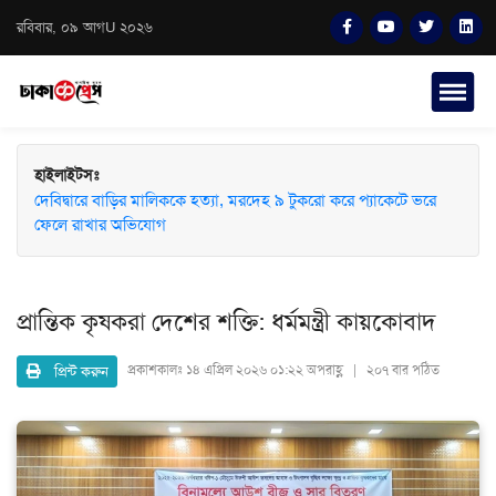
রবিবার, ০৯ আগU ২০২৬
হাইলাইটসঃ
দেবিদ্বারে বাড়ির মালিককে হত্যা, মরদেহ ৯ টুকরো করে প্যাকেটে ভরে
ফেলে রাখার অভিযোগ
প্রান্তিক কৃষকরা দেশের শক্তি: ধর্মমন্ত্রী কায়কোবাদ
প্রিন্ট করুন
প্রকাশকালঃ
১৪ এপ্রিল ২০২৬ ০১:২২ অপরাহ্ণ | ২০৭ বার পঠিত