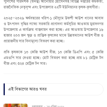
পুলিশের পরিদর্শক (তদন্ত) আনোয়ার হোসেনসহ বিভিন্ন দপ্তরের কর্মকর্তা,
রাজনৈতিক নেতৃবৃন্দ এবং উপজেলার ২২টি ইউনিয়নের কৃষক-কৃষাণীরা।
২০২৫–২০২৬ অর্থবছরের খরিপ-১ মৌসুমে উফশী আউশ ধানের আবাদ
ও উৎপাদন বৃদ্ধির লক্ষ্যে সরকারি প্রণোদনা কর্মসূচির আওতায় মুরাদনগর
উপজেলায় এ কার্যক্রম বাস্তবায়ন করা হচ্ছে। এর আওতায় উপজেলার ১৬
হাজার ২০০ জন ক্ষুদ্র ও প্রান্তিক কৃষকের মাঝে উন্নতমানের আউশ বীজ ও
প্রয়োজনীয় সার বিনামূল্যে বিতরণ করা হচ্ছে।
প্রতি কৃষককে ১০ কেজি আউশ বীজ, ১০ কেজি ডিএপি এবং ৫ কেজি
এমওপি সার দেওয়া হচ্ছে। মোট বিতরণ করা হচ্ছে প্রায় ৮১ মেট্রিক টন
বীজ এবং ৩২৪ মেট্রিক টন সার।
এই বিভাগের আরও খবর
প্রকাশকাল
-
১৩ এপ্রিল ২০২৬