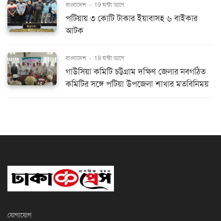
বাংলাদেশ
-
19 ঘন্টা আগে
পটিয়ায় ৩ কোটি টাকার ইয়াবাসহ ৬ বাইকার
আটক
বাংলাদেশ
-
19 ঘন্টা আগে
গাউসিয়া কমিটি চট্টগ্রাম দক্ষিণ জেলার নবগঠিত
কমিটির সঙ্গে পটিয়া উপজেলা শাখার মতবিনিময়
যোগাযোগ