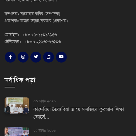
সম্পাদকঃ সারোয়ার কবির (সম্পাদক)
প্রকাশকঃ আমান উল্লাহ সরকার (প্রকাশক)
মোবাইলঃ +৮৮০ ১৭১১৩১৪১৫৬
টেলিফোনঃ +৮৮০ ২২২৬৬৬৫৫৩৩
সর্বাধিক পড়া
০৩ আগu ২০২৬
কাদেরিয়া তৈয়্যবিয়া জামে মসজিদে কুরআন শিক্ষা
কোর্সে...
০২ আগu ২০২৬