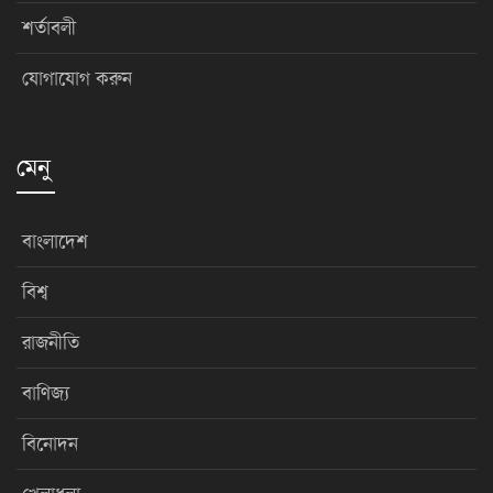
শর্তাবলী
যোগাযোগ করুন
মেনু
বাংলাদেশ
বিশ্ব
রাজনীতি
বাণিজ্য
বিনোদন