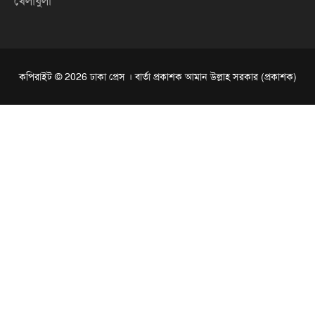
খেলাধুলা
কপিরাইট © 2026 ঢাকা প্রেস । বার্তা প্রকাশক আমান উল্লাহ সরকার (প্রকাশক)