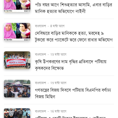
পাঁচ বছর আগে শিশুহত্যার আসামি, এবার বাড়ির
মালিক হত্যার অভিযোগে লাইলী
বাংলাদেশ
-
8 ঘন্টা আগে
দেবিদ্বারে বাড়ির মালিককে হত্যা, মরদেহ ৯
টুকরো করে প্যাকেটে ভরে ফেলে রাখার অভিযোগ
বাংলাদেশ
-
15 ঘন্টা আগে
কৃষি উপকরণের দাম বৃদ্ধির প্রতিবাদে পটিয়ায়
কৃষকদের বিক্ষোভ
বাংলাদেশ
-
15 ঘন্টা আগে
গণতন্ত্রের বিজয় দিবসে পটিয়ায় বিএনপির বর্ণাঢ্য
বিজয় মিছিল
বাংলাদেশ
-
16 ঘন্টা আগে