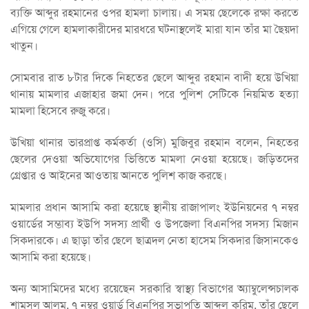
ব্যক্তি আব্দুর রহমানের ওপর হামলা চালায়। এ সময় ছেলেকে রক্ষা করতে
এগিয়ে গেলে হামলাকারীদের মারধরে ঘটনাস্থলেই মারা যান তাঁর মা ছৈয়দা
খাতুন।
সোমবার রাত ৮টার দিকে নিহতের ছেলে আব্দুর রহমান বাদী হয়ে উখিয়া
থানায় মামলার এজাহার জমা দেন। পরে পুলিশ সেটিকে নিয়মিত হত্যা
মামলা হিসেবে রুজু করে।
উখিয়া থানার ভারপ্রাপ্ত কর্মকর্তা (ওসি) মুজিবুর রহমান বলেন, নিহতের
ছেলের দেওয়া অভিযোগের ভিত্তিতে মামলা নেওয়া হয়েছে। জড়িতদের
গ্রেপ্তার ও আইনের আওতায় আনতে পুলিশ কাজ করছে।
মামলার প্রধান আসামি করা হয়েছে স্থানীয় রাজাপালং ইউনিয়নের ৭ নম্বর
ওয়ার্ডের সম্ভাব্য ইউপি সদস্য প্রার্থী ও উপজেলা বিএনপির সদস্য মিজান
সিকদারকে। এ ছাড়া তাঁর ছেলে ছাত্রদল নেতা হাসেম সিকদার জিসানকেও
আসামি করা হয়েছে।
অন্য আসামিদের মধ্যে রয়েছেন সরকারি স্বাস্থ্য বিভাগের অ্যাম্বুলেন্সচালক
শামসুল আলম, ৭ নম্বর ওয়ার্ড বিএনপির সভাপতি আব্দুল করিম, তাঁর ছেলে