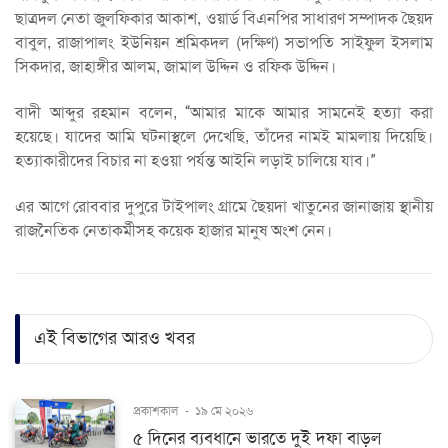
ছাত্রদল নেতা জুলফিকার আকাশ, ওয়ার্ড বিএনপির সাধারণ সম্পাদক ছৈয়দ
বাবুল, রাজাপালং ইউনিয়ন শ্রমিকদল (দক্ষিণ) সভাপতি সাইফুল ইসলাম
সিকদার, জাহাঙ্গীর আলম, জামাল উদ্দিন ও রফিক উদ্দিন।
বাদী আব্দুর রহমান বলেন, “আমার মাকে আমার সামনেই হত্যা করা
হয়েছে। যাদের আমি ঘটনাস্থলে দেখেছি, তাঁদের নামই মামলায় দিয়েছি।
হত্যাকারীদের বিচার না হওয়া পর্যন্ত আইনি লড়াই চালিয়ে যাব।”
এর আগে রোববার দুপুরে টাইপালং গ্রামে ছৈয়দা খাতুনের জানাজায় স্থানীয়
রাজনৈতিক নেতাকর্মীসহ কয়েক হাজার মানুষ অংশ নেন।
এই বিভাগের আরও খবর
প্রকাশকাল
-
১৯ মে ২০২৬
৫ দিনের ব্যবধানে ভারতে দুই দফা বাড়ল