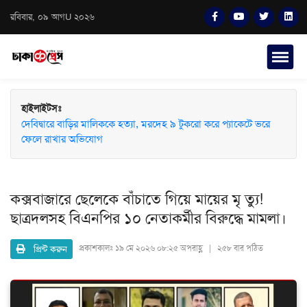
রবিবার, ০৯ আগU ২০২৬
হাইলাইটসঃ
দেবিদ্বারে বাড়ির মালিককে হত্যা, মরদেহ ৯ টুকরো করে প্যাকেটে ভরে
ফেলে রাখার অভিযোগ
কক্সবাজারে ছেলেকে বাঁচাতে গিয়ে মায়ের মৃ ত্যু!
ছাত্রদলসহ বিএনপির ১০ নেতাকর্মীর বিরুদ্ধে মামলা।
প্রিন্ট করুন
প্রকাশকালঃ
১৯ মে ২০২৬ ০৮:২৫ অপরাহ্ণ | ২৫৮ বার পঠিত