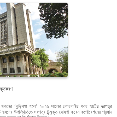
মুক্তকরণ
র ভবনের ‘বুড়িগঙ্গা হলে’ ২০২৬ সালের কোরবানীর পশুর হাটের দরপত্র
নিধিদের উপস্থিতিতে দরপত্র উন্মুক্ত ঘোষণা করেন কর্পোরেশনের প্রধান