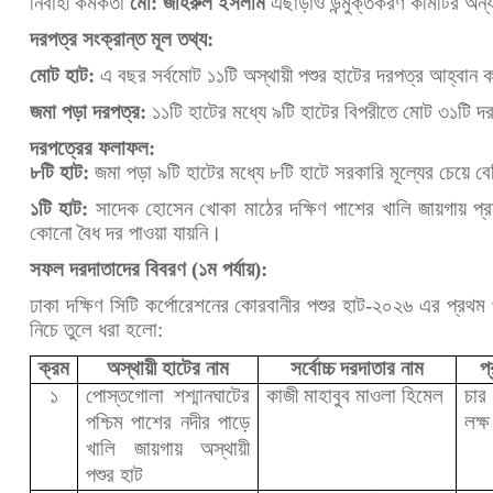
নির্বাহী কর্মকর্তা
মো: জহিরুল ইসলাম
এছাড়াও উন্মুক্তকরণ কমিটির অন্
দরপত্র সংক্রান্ত মূল তথ্য:
মোট হাট:
এ বছর সর্বমোট ১১টি অস্থায়ী পশুর হাটের দরপত্র আহ্বান
জমা পড়া দরপত্র:
১১টি হাটের মধ্যে ৯টি হাটের বিপরীতে মোট ৩১টি 
দরপত্রের ফলাফল:
৮টি হাট:
জমা পড়া ৯টি হাটের মধ্যে ৮টি হাটে সরকারি মূল্যের চেয়ে ব
১টি হাট:
সাদেক হোসেন খোকা মাঠের দক্ষিণ পাশের খালি জায়গায় প্রস্ত
কোনো বৈধ দর পাওয়া যায়নি।
সফল দরদাতাদের বিবরণ (১ম পর্যায়):
ঢাকা দক্ষিণ সিটি কর্পোরেশনের কোরবানীর পশুর হাট-২০২৬ এর প্রথম 
নিচে তুলে ধরা হলো:
ক্রম
অস্থায়ী হাটের নাম
সর্বোচ্চ দরদাতার নাম
প
১
পোস্তগোলা শশ্মানঘাটের
কাজী মাহাবুব মাওলা হিমেল
চার
পশ্চিম পাশের নদীর পাড়ে
লক্ষ
খালি জায়গায় অস্থায়ী
পশুর হাট