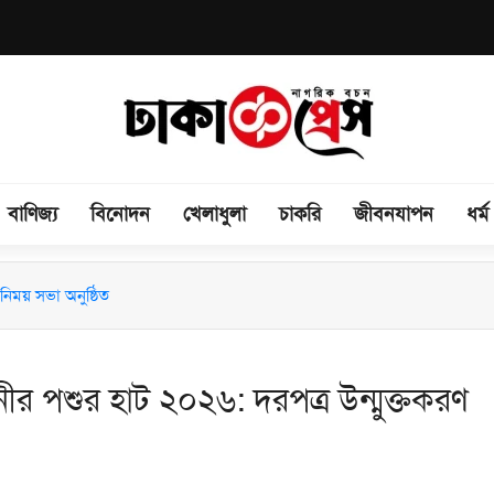
বাণিজ্য
বিনোদন
খেলাধুলা
চাকরি
জীবনযাপন
ধর্ম
িময় সভা অনুষ্ঠিত
ীর পশুর হাট ২০২৬: দরপত্র উন্মুক্তকরণ