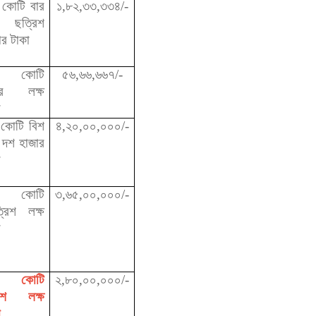
 কোটি বার
১,৮২,৩৩,৩৩৪/-
ষ ছত্রিশ
ার টাকা
ই কোটি
৫৬,৬৬,৬৬৭/-
ের লক্ষ
া
 কোটি বিশ
৪,২০,০০,০০০/-
ষ দশ হাজার
া
র কোটি
৩,৬৫,০০,০০০/-
্রিশ লক্ষ
া
 কোটি
২,৮০,০০,০০০/-
চাশ লক্ষ
া