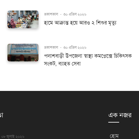
প্রকাশকাল
-
৩০ এপ্রিল ২০২৬
হামে আক্রান্ত হয়ে আরও ২ শিশুর মৃত্যু
প্রকাশকাল
-
৩০ এপ্রিল ২০২৬
পলাশবাড়ী উপজেলা স্বাস্থ্য কমপ্লেক্সে চিকিৎসক
সংকট, ব্যাহত সেবা
়া
এক নজর
হোম
০৮ জুলাই ২০২৬