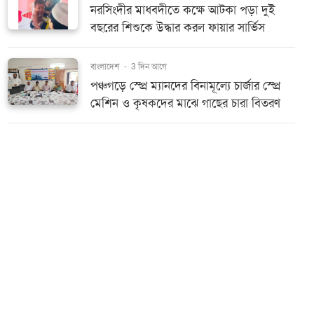
নরসিংদীর মাধবদীতে কক্ষে আটকা পড়া দুই
বছরের শিশুকে উদ্ধার করল ফায়ার সার্ভিস
বাংলাদেশ
-
3 দিন আগে
পঞ্চগড়ে স্প্রে ম্যানদের বিনামূল্যে চার্জার স্প্রে
মেশিন ও কৃষকদের মাঝে গাছের চারা বিতরণ