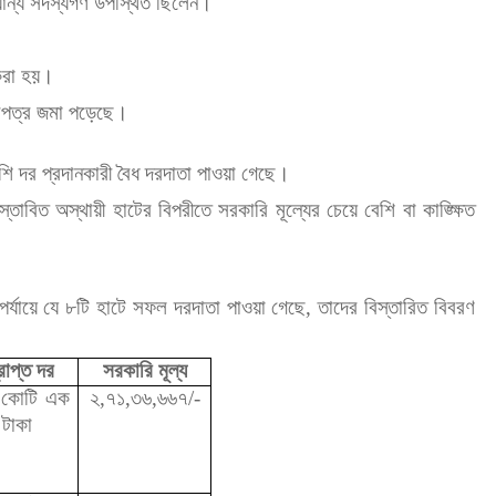
যান্য সদস্যগণ উপস্থিত ছিলেন।
 করা হয়।
দরপত্র জমা পড়েছে।
েশি দর প্রদানকারী বৈধ দরদাতা পাওয়া গেছে।
াবিত অস্থায়ী হাটের বিপরীতে সরকারি মূল্যের চেয়ে বেশি বা কাঙ্ক্ষিত
পর্যায়ে যে ৮টি হাটে সফল দরদাতা পাওয়া গেছে, তাদের বিস্তারিত বিবরণ
্রাপ্ত দর
সরকারি মূল্য
 কোটি এক
২,৭১,৩৬,৬৬৭/-
 টাকা