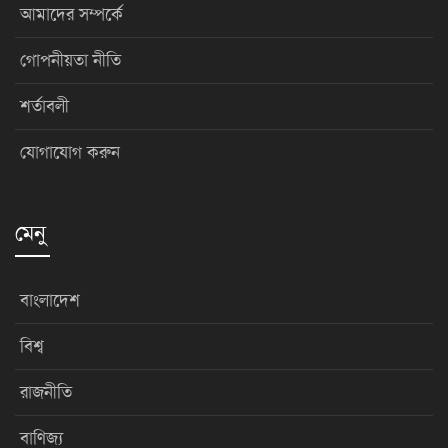
আমাদের সম্পর্কে
গোপনীয়তা নীতি
শর্তাবলী
যোগাযোগ করুন
মেনু
বাংলাদেশ
বিশ্ব
রাজনীতি
বাণিজ্য