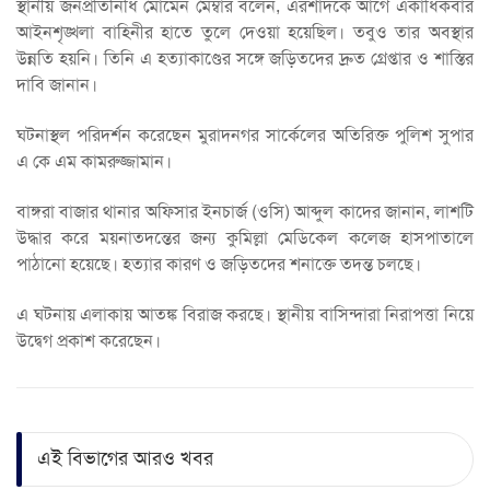
স্থানীয় জনপ্রতিনিধি মোমেন মেম্বার বলেন, এরশাদকে আগে একাধিকবার
আইনশৃঙ্খলা বাহিনীর হাতে তুলে দেওয়া হয়েছিল। তবুও তার অবস্থার
উন্নতি হয়নি। তিনি এ হত্যাকাণ্ডের সঙ্গে জড়িতদের দ্রুত গ্রেপ্তার ও শাস্তির
দাবি জানান।
ঘটনাস্থল পরিদর্শন করেছেন মুরাদনগর সার্কেলের অতিরিক্ত পুলিশ সুপার
এ কে এম কামরুজ্জামান।
বাঙ্গরা বাজার থানার অফিসার ইনচার্জ (ওসি) আব্দুল কাদের জানান, লাশটি
উদ্ধার করে ময়নাতদন্তের জন্য কুমিল্লা মেডিকেল কলেজ হাসপাতালে
পাঠানো হয়েছে। হত্যার কারণ ও জড়িতদের শনাক্তে তদন্ত চলছে।
এ ঘটনায় এলাকায় আতঙ্ক বিরাজ করছে। স্থানীয় বাসিন্দারা নিরাপত্তা নিয়ে
উদ্বেগ প্রকাশ করেছেন।
এই বিভাগের আরও খবর