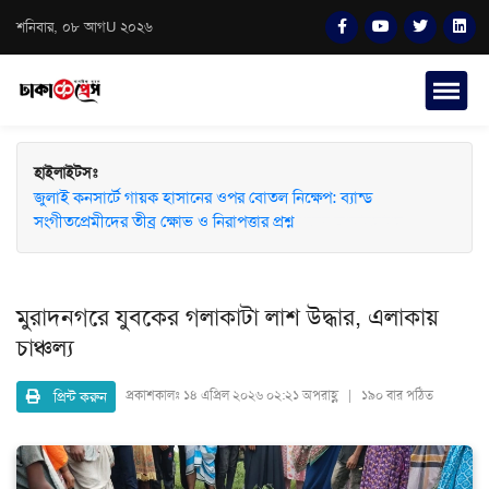
শনিবার, ০৮ আগU ২০২৬
হাইলাইটসঃ
জুলাই কনসার্টে গায়ক হাসানের ওপর বোতল নিক্ষেপ: ব্যান্ড
সংগীতপ্রেমীদের তীব্র ক্ষোভ ও নিরাপত্তার প্রশ্ন
মুরাদনগরে যুবকের গলাকাটা লাশ উদ্ধার, এলাকায়
চাঞ্চল্য
প্রিন্ট করুন
প্রকাশকালঃ
১৪ এপ্রিল ২০২৬ ০২:২১ অপরাহ্ণ | ১৯০ বার পঠিত