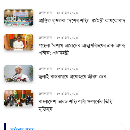
প্রকাশকাল
-
১৪ এপ্রিল ২০২৬
প্রান্তিক কৃষকরা দেশের শক্তি: ধর্মমন্ত্রী কায়কোবাদ
প্রকাশকাল
-
১৩ এপ্রিল ২০২৬
পহেলা বৈশাখ আমাদের আত্মপরিচয়ের এক অনন্য
প্রতীক: প্রধানমন্ত্রী
প্রকাশকাল
-
১৩ এপ্রিল ২০২৬
জুলাই বাস্তবায়নে প্রয়োজনে জীবন দেব
প্রকাশকাল
-
১৩ এপ্রিল ২০২৬
বাংলাদেশ-ভারত শক্তিশালী সম্পর্কের ভিত্তি
মুক্তিযুদ্ধ
সর্বশেষ খবর