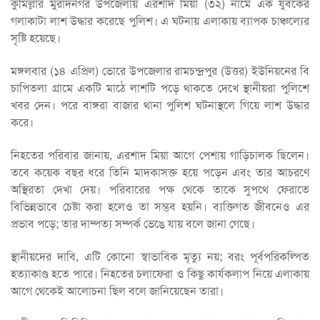
কুমিল্লার মুরাদনগর উপজেলায় এরশাদ মিয়া (৩২) নামে এক যুবকের
গলাকাটা লাশ উদ্ধার করেছে পুলিশ। এ ঘটনায় এলাকায় ব্যাপক চাঞ্চল্যের
সৃষ্টি হয়েছে।
মঙ্গলবার (১৪ এপ্রিল) ভোরে উপজেলার রামচন্দ্রপুর (উত্তর) ইউনিয়নের বি
চাপিতলা গ্রামে একটি মাঠে লাশটি পড়ে থাকতে দেখে স্থানীয়রা পুলিশে
খবর দেন। পরে বাঙ্গরা বাজার থানা পুলিশ ঘটনাস্থলে গিয়ে লাশ উদ্ধার
করে।
নিহতের পরিবার জানায়, এরশাদ মিয়া আগে পেশায় গাড়িচালক ছিলেন।
তবে কয়েক বছর ধরে তিনি মাদকাসক্ত হয়ে পড়েন এবং তার আচরণে
অস্থিরতা দেখা দেয়। পরিবারের পক্ষ থেকে তাকে সুপথে ফেরাতে
বিভিন্নভাবে চেষ্টা করা হলেও তা সম্ভব হয়নি। ব্যক্তিগত জীবনেও এর
প্রভাব পড়ে; তার দাম্পত্য সম্পর্ক ভেঙে যায় বলে জানা গেছে।
স্থানীয়দের দাবি, এটি কোনো স্বাভাবিক মৃত্যু নয়; বরং পূর্বপরিকল্পিত
হত্যাকাণ্ড হতে পারে। নিহতের চলাফেরা ও কিছু কার্যকলাপ নিয়ে এলাকায়
আগে থেকেই আলোচনা ছিল বলে জানিয়েছেন তারা।