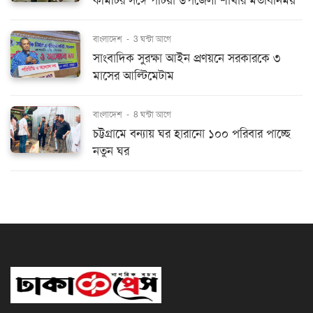
কমিটির সঙ্গে পটিয়া উপজেলা শাখার মতবিনিময়
বাংলাদেশ
-
3 ঘন্টা আগে
সাংবাদিক সুরক্ষা আইন প্রণয়নে সরকারকে ৩
মাসের আল্টিমেটাম
বাংলাদেশ
-
8 ঘন্টা আগে
চট্টগ্রামে বন্যায় ঘর হারানো ১০০ পরিবার পাচ্ছে
নতুন ঘর