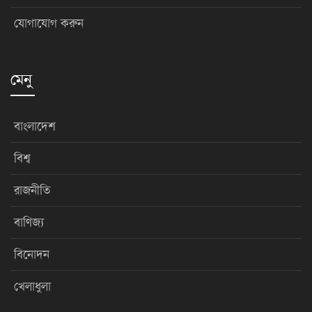
যোগাযোগ করুন
মেনু
বাংলাদেশ
বিশ্ব
রাজনীতি
বাণিজ্য
বিনোদন
খেলাধুলা