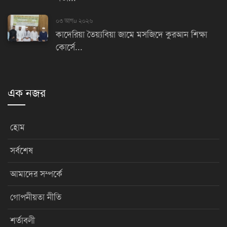
০৩ আগu ২০২৬
কাদেরিয়া তৈয়্যবিয়া জামে মসজিদে কুরআন শিক্ষা
কোর্সে...
এক নজর
হোম
সর্বশেষ
আমাদের সম্পর্কে
গোপনীয়তা নীতি
শর্তাবলী