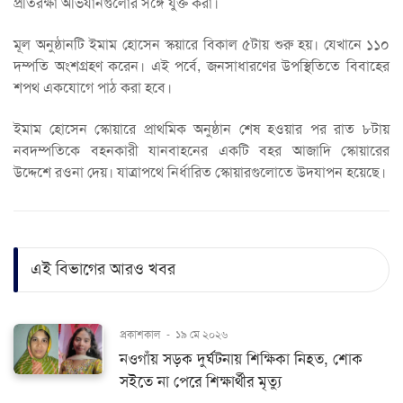
প্রতিরক্ষা অভিযানগুলোর সঙ্গে যুক্ত করা।
মূল অনুষ্ঠানটি ইমাম হোসেন স্কয়ারে বিকাল ৫টায় শুরু হয়। যেখানে ১১০
দম্পতি অংশগ্রহণ করেন। এই পর্বে, জনসাধারণের উপস্থিতিতে বিবাহের
শপথ একযোগে পাঠ করা হবে।
ইমাম হোসেন স্কোয়ারে প্রাথমিক অনুষ্ঠান শেষ হওয়ার পর রাত ৮টায়
নবদম্পতিকে বহনকারী যানবাহনের একটি বহর আজাদি স্কোয়ারের
উদ্দেশে রওনা দেয়। যাত্রাপথে নির্ধারিত স্কোয়ারগুলোতে উদযাপন হয়েছে।
এই বিভাগের আরও খবর
প্রকাশকাল
-
১৯ মে ২০২৬
নওগাঁয় সড়ক দুর্ঘটনায় শিক্ষিকা নিহত, শোক
সইতে না পেরে শিক্ষার্থীর মৃত্যু