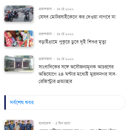
প্রকাশকাল
-
১৯ মে ২০২৬
যেসব মোটরসাইকেলে কর দেওয়া লাগবে না
প্রকাশকাল
-
১৯ মে ২০২৬
বড়াইগ্রামে পুকুরে ডুবে দুই শিশুর মৃত্যু
প্রকাশকাল
-
১৯ মে ২০২৬
সাংবাদিকের সঙ্গে অসৌজন্যমূলক আচরণের
অভিযোগে ২৪ ঘণ্টার মধ্যেই মুরাদনগর সাব-
রেজিস্ট্রার প্রত্যাহার
সর্বশেষ খবর
বাংলাদেশ
-
2 দিন আগে