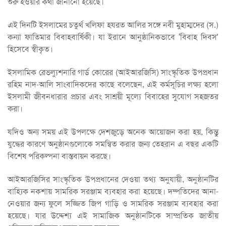
শুরু হওয়ার কথা জানানো হয়েছে।
এই দিনটি ইসলামের চতুর্থ খলিফা হযরত আলির সঙ্গে নবী মুহাম্মদের (স.)
কন্যা ফাতিমার বিবাহবার্ষিকী। যা ইরানে আনুষ্ঠানিকভাবে ‘বিবাহ দিবস’
হিসেবে স্বীকৃত।
ইসলামিক রেভল্যুশনারি গার্ড কোরের (আইআরজিসি) সাংস্কৃতিক উপপ্রধান
রহিম নাদ-আলি সাংবাদিকদের কাছে বলেছেন, এই কর্মসূচির লক্ষ্য হলো
ইসলামী জীবনধারার প্রচার এবং সাশ্রয়ী মূল্যে বিবাহের সুযোগ সহজতর
করা।
যদিও অন্য সময় এই উপলক্ষে দেশজুড়ে অনেক আয়োজন করা হয়, কিন্তু
যুদ্ধের কারণে অনুষ্ঠানগুলোকে সমন্বিত করার জন্য তেহরান এ বছর একটি
বিশেষ পরিকল্পনা বাস্তবায়ন করছে।
আইআরজিসির সাংস্কৃতিক উপপ্রধানের দেওয়া তথ্য অনুযায়ী, অনুষ্ঠানটির
বাহ্যিক নকশায় সামরিক সরঞ্জাম ব্যবহার করা হয়েছে। দম্পতিদের আনা-
নেওয়ার জন্য ফুলে সজ্জিত জিপ গাড়ি ও সামরিক সরঞ্জাম ব্যবহার করা
হয়েছে। যার উদ্দেশ্য এই সামাজিক অনুষ্ঠানটিকে সাম্প্রতিক জাতীয়