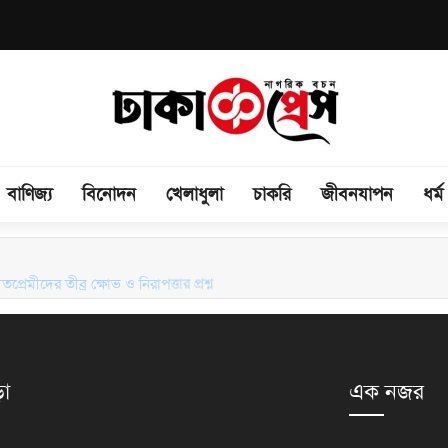
বাণিজ্য
বিনোদন
খেলাধুলা
চাকরি
জীবনযাপন
ধর্ম
রেমীদের তীব্র ক্ষোভ ও নিরাপত্তার প্রশ্ন
়া
এক নজর