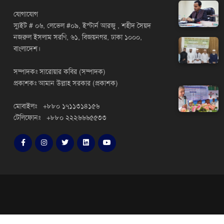
যোগাযোগ
স্যুইট # ০৬, লেভেল #০৯, ইস্টার্ন আরজু , শহীদ সৈয়দ
নজরুল ইসলাম সরণি, ৬১, বিজয়নগর, ঢাকা ১০০০,
বাংলাদেশ।
সম্পাদকঃ সারোয়ার কবির (সম্পাদক)
প্রকাশকঃ আমান উল্লাহ সরকার (প্রকাশক)
মোবাইলঃ +৮৮০ ১৭১১৩১৪১৫৬
টেলিফোনঃ +৮৮০ ২২২৬৬৬৫৫৩৩