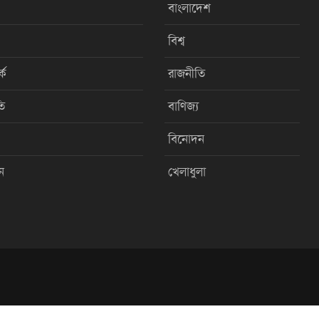
বাংলাদেশ
বিশ্ব
কে
রাজনীতি
ি
বাণিজ্য
বিনোদন
ন
খেলাধুলা