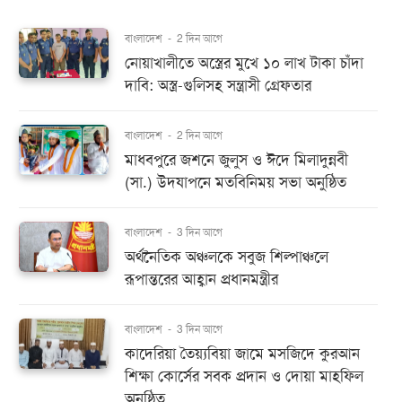
বাংলাদেশ
-
2 দিন আগে
নোয়াখালীতে অস্ত্রের মুখে ১০ লাখ টাকা চাঁদা
দাবি: অস্ত্র-গুলিসহ সন্ত্রাসী গ্রেফতার
বাংলাদেশ
-
2 দিন আগে
মাধবপুরে জশনে জুলুস ও ঈদে মিলাদুন্নবী
(সা.) উদযাপনে মতবিনিময় সভা অনুষ্ঠিত
বাংলাদেশ
-
3 দিন আগে
অর্থনৈতিক অঞ্চলকে সবুজ শিল্পাঞ্চলে
রূপান্তরের আহ্বান প্রধানমন্ত্রীর
বাংলাদেশ
-
3 দিন আগে
কাদেরিয়া তৈয়্যবিয়া জামে মসজিদে কুরআন
শিক্ষা কোর্সের সবক প্রদান ও দোয়া মাহফিল
অনুষ্ঠিত