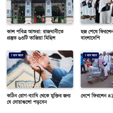
কাল পবিত্র আশুরা: রাজধানীতে
হজ শেষে ফিরলে
প্রস্তুত ৬৩টি তাজিয়া মিছিল
বাংলাদেশি
1 মাস আগে
1 মাস আগে
কঠিন রোগ-ব্যাধি থেকে মুক্তির জন্য
দেশে ফিরলেন ৪
যে দোয়াগুলো পড়বেন