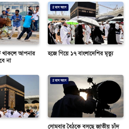
2 মাস আগে
ুটি থাকলে আপনার
হজে গিয়ে ১৭ বাংলাদেশির মৃত্যু
বে না
2 মাস আগে
সোমবার বৈঠকে বসছে জাতীয় চাঁদ