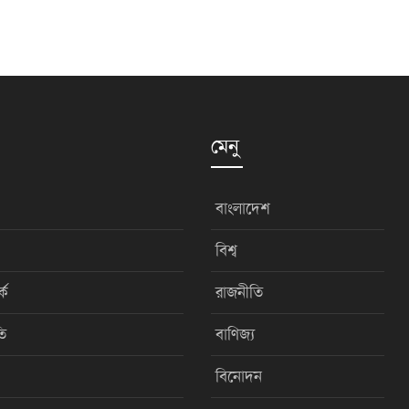
মেনু
বাংলাদেশ
বিশ্ব
কে
রাজনীতি
ি
বাণিজ্য
বিনোদন