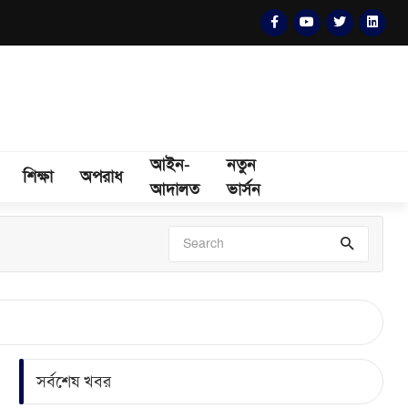
আইন-
নতুন
শিক্ষা
অপরাধ
আদালত
ভার্সন
সর্বশেষ খবর