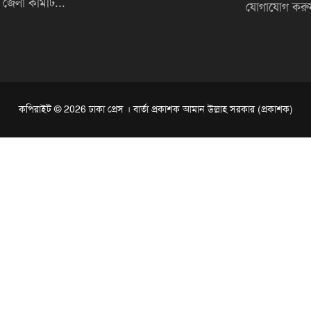
জেলা কমিটি...
যোগাযোগ করু
কপিরাইট © 2026 ঢাকা প্রেস । বার্তা প্রকাশক আমান উল্লাহ সরকার (প্রকাশক)