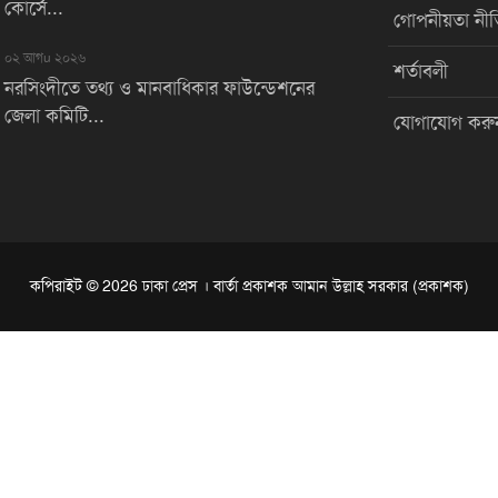
কোর্সে...
গোপনীয়তা নীত
০২ আগu ২০২৬
শর্তাবলী
নরসিংদীতে তথ্য ও মানবাধিকার ফাউন্ডেশনের
জেলা কমিটি...
যোগাযোগ করু
কপিরাইট © 2026 ঢাকা প্রেস । বার্তা প্রকাশক আমান উল্লাহ সরকার (প্রকাশক)