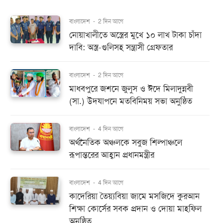
বাংলাদেশ
-
2 দিন আগে
নোয়াখালীতে অস্ত্রের মুখে ১০ লাখ টাকা চাঁদা
দাবি: অস্ত্র-গুলিসহ সন্ত্রাসী গ্রেফতার
বাংলাদেশ
-
2 দিন আগে
মাধবপুরে জশনে জুলুস ও ঈদে মিলাদুন্নবী
(সা.) উদযাপনে মতবিনিময় সভা অনুষ্ঠিত
বাংলাদেশ
-
4 দিন আগে
অর্থনৈতিক অঞ্চলকে সবুজ শিল্পাঞ্চলে
রূপান্তরের আহ্বান প্রধানমন্ত্রীর
বাংলাদেশ
-
4 দিন আগে
কাদেরিয়া তৈয়্যবিয়া জামে মসজিদে কুরআন
শিক্ষা কোর্সের সবক প্রদান ও দোয়া মাহফিল
অনুষ্ঠিত