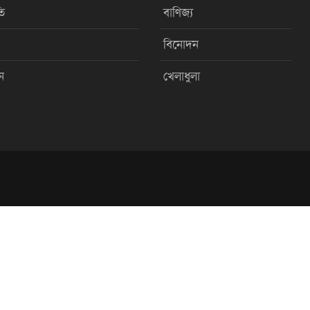
ি
বাণিজ্য
বিনোদন
ন
খেলাধুলা