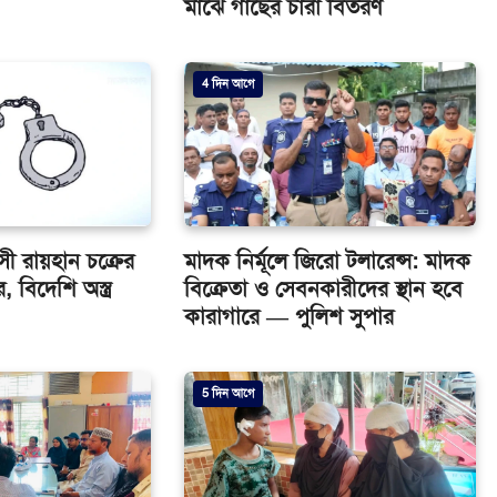
মাঝে গাছের চারা বিতরণ
4 দিন আগে
ত্রাসী রায়হান চক্রের
মাদক নির্মূলে জিরো টলারেন্স: মাদক
, বিদেশি অস্ত্র
বিক্রেতা ও সেবনকারীদের স্থান হবে
কারাগারে — পুলিশ সুপার
5 দিন আগে