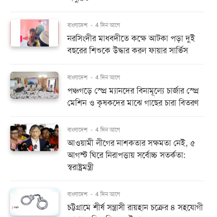
বাংলাদেশ
-
4 দিন আগে
নরসিংদীর মাধবদীতে কক্ষে আটকা পড়া দুই
বছরের শিশুকে উদ্ধার করল ফায়ার সার্ভিস
বাংলাদেশ
-
4 দিন আগে
পঞ্চগড়ে স্প্রে ম্যানদের বিনামূল্যে চার্জার স্প্রে
মেশিন ও কৃষকদের মাঝে গাছের চারা বিতরণ
বাংলাদেশ
-
4 দিন আগে
আওয়ামী লীগের নাশকতার সক্ষমতা নেই, ৫
আগস্ট ঘিরে নিরাপত্তায় সর্বোচ্চ সতর্কতা:
স্বরাষ্ট্রমন্ত্রী
বাংলাদেশ
-
4 দিন আগে
চট্টগ্রামে শীর্ষ সন্ত্রাসী রায়হান চক্রের ৪ সহযোগী