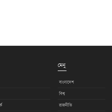
মেনু
বাংলাদেশ
বিশ্ব
কে
রাজনীতি