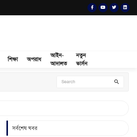
আইন-
নতুন
শিক্ষা
অপরাধ
আদালত
ভার্সন
সর্বশেষ খবর